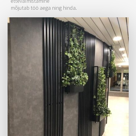
ettevalmistamine
mõjutab töö aega ning hinda.