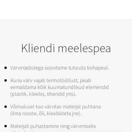
Kliendi meelespea
Värvinäidistega soovitame tutvuda kohapeal.
Kuna värv vajab termotöötlust, peab
eemaldama kõik kuumatundlikud elemendid
(plastik, kleebis, tihendid jms).
Võimalusel too värvitav materjal puhtana
(ilma rooste, õli, kleebisteta jne).
Materjali puhastamine ning värvimiseks