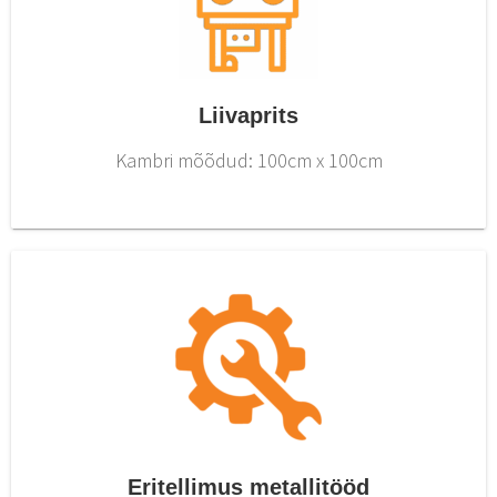
Liivaprits
Kambri mõõdud: 100cm x 100cm
Eritellimus metallitööd