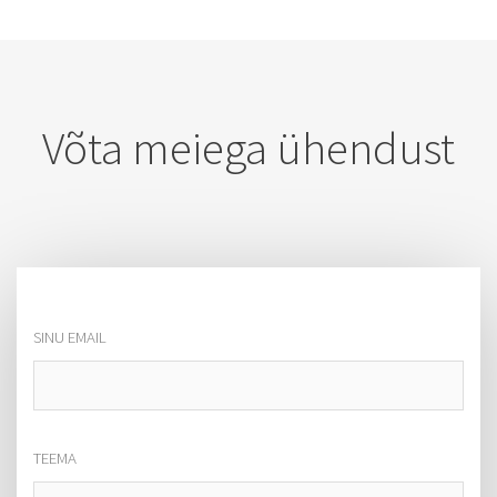
Võta meiega ühendust
SINU EMAIL
TEEMA