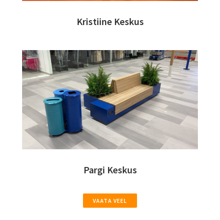
Kristiine Keskus
Pargi Keskus
VAATA VEEL