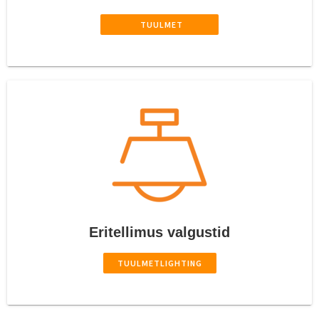
‎ ‎ ‎ ‎ ‎‎ ‎ ‎ ‎ ‎ ‎ ‎‎ ‎ TUULMET‎ ‎ ‎ ‎ ‎‎ ‎ ‎‎ ‎‎ ‎ ‎ ‎
Eritellimus valgustid
TUULMETLIGHTING