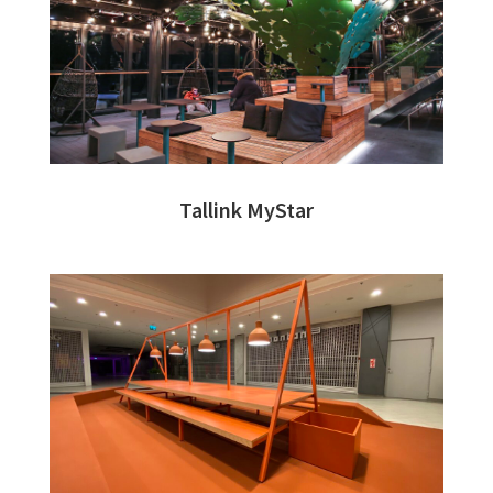
Tallink MyStar