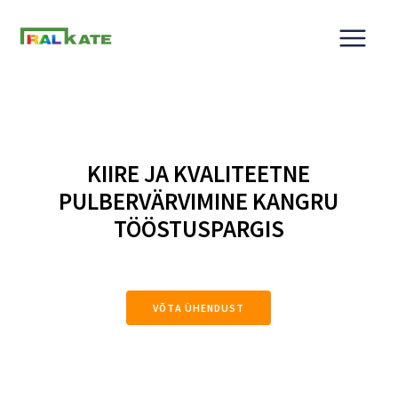
Skip
to
content
KIIRE JA KVALITEETNE
PULBERVÄRVIMINE KANGRU
TÖÖSTUSPARGIS
VÕTA ÜHENDUST